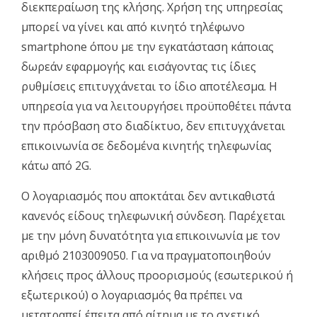
διεκπεραίωση της κλήσης. Χρήση της υπηρεσίας
μπορεί να γίνει και από κινητό τηλέφωνο
smartphone όπου με την εγκατάσταση κάποιας
δωρεάν εφαρμογής και εισάγοντας τις ίδιες
ρυθμίσεις επιτυγχάνεται το ίδιο αποτέλεσμα. H
υπηρεσία για να λειτουργήσει προϋποθέτει πάντα
την πρόσβαση στο διαδίκτυο, δεν επιτυγχάνεται
επικοινωνία σε δεδομένα κινητής τηλεφωνίας
κάτω από 2G.
Ο λογαριασμός που αποκτάται δεν αντικαθιστά
κανενός είδους τηλεφωνική σύνδεση. Παρέχεται
με την μόνη δυνατότητα για επικοινωνία με τον
αριθμό 2103009050. Για να πραγματοποιηθούν
κλήσεις προς άλλους προορισμούς (εσωτερικού ή
εξωτερικού) ο λογαριασμός θα πρέπει να
μετατραπεί έπειτα από αίτημα με το σχετικό