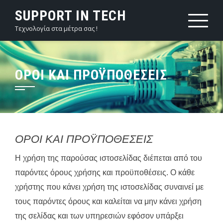
Skip
SUPPORT IN TECH
to
Τεχνολογία στα μέτρα σας !
content
ΌΡΟΙ ΚΑΙ ΠΡΟΫΠΟΘΈΣΕΙΣ
ΟΡΟΙ ΚΑΙ ΠΡΟΫΠΟΘΕΣΕΙΣ
Η χρήση της παρούσας ιστοσελίδας διέπεται από του
παρόντες όρους χρήσης και προϋποθέσεις. Ο κάθε
χρήστης που κάνει χρήση της ιστοσελίδας συναινεί με
τους παρόντες όρους και καλείται να μην κάνει χρήση
της σελίδας και των υπηρεσιών εφόσον υπάρξει