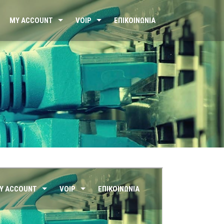
MY ACCOUNT
VOIP
ΕΠΙΚΟΙΝΩΝΊΑ