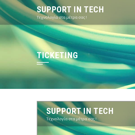
Skip
SUPPORT IN TECH
to
Τεχνολογία στα μέτρα σας !
content
TICKETING